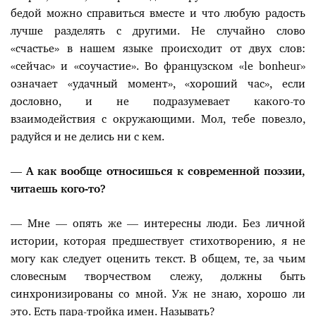
бедой можно справиться вместе и что любую радость
лучше разделять с другими. Не случайно слово
«счастье» в нашем языке происходит от двух слов:
«сейчас» и «соучастие». Во французском «le bonheur»
означает «удачный момент», «хороший час», если
дословно, и не подразумевает какого-то
взаимодействия с окружающими. Мол, тебе повезло,
радуйся и не делись ни с кем.
— А как вообще относишься к современной поэзии,
читаешь кого-то?
— Мне — опять же — интересны люди. Без личной
истории, которая предшествует стихотворению, я не
могу как следует оценить текст. В общем, те, за чьим
словесным творчеством слежу, должны быть
синхронизированы со мной. Уж не знаю, хорошо ли
это. Есть пара-тройка имен. Называть?