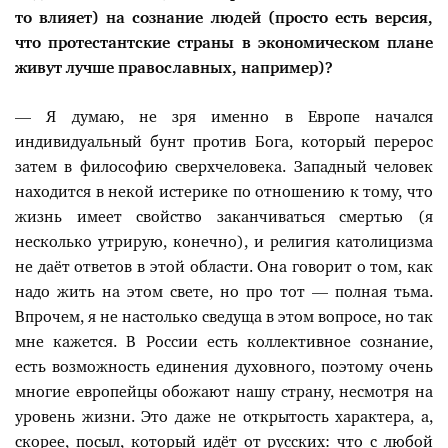
то влияет) на сознание людей (просто есть версия,
что протестантские страны в экономическом плане
живут лучше православных, например)?
— Я думаю, не зря именно в Европе начался
индивидуальный бунт против Бога, который перерос
затем в философию сверхчеловека. Западный человек
находится в некой истерике по отношению к тому, что
жизнь имеет свойство заканчиваться смертью (я
несколько утрирую, конечно), и религия католицизма
не даёт ответов в этой области. Она говорит о том, как
надо жить на этом свете, но про тот — полная тьма.
Впрочем, я не настолько сведуща в этом вопросе, но так
мне кажется. В России есть коллективное сознание,
есть возможность единения духовного, поэтому очень
многие европейцы обожают нашу страну, несмотря на
уровень жизни. Это даже не открытость характера, а,
скорее, посыл, который идёт от русских: что с любой