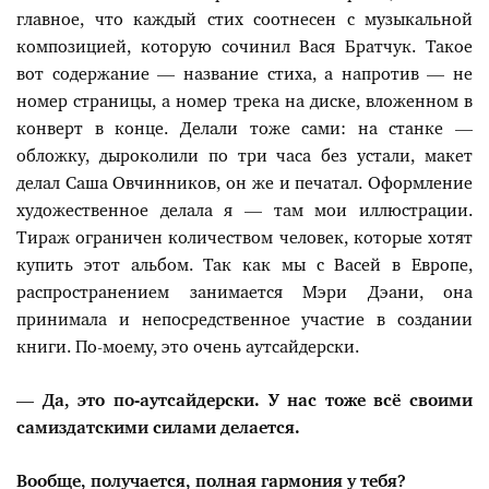
главное, что каждый стих соотнесен с музыкальной
композицией, которую сочинил Вася Братчук. Такое
вот содержание — название стиха, а напротив — не
номер страницы, а номер трека на диске, вложенном в
конверт в конце. Делали тоже сами: на станке —
обложку, дыроколили по три часа без устали, макет
делал Саша Овчинников, он же и печатал. Оформление
художественное делала я — там мои иллюстрации.
Тираж ограничен количеством человек, которые хотят
купить этот альбом. Так как мы с Васей в Европе,
распространением занимается Мэри Дэани, она
принимала и непосредственное участие в создании
книги. По-моему, это очень аутсайдерски.
— Да, это по-аутсайдерски. У нас тоже всё своими
самиздатскими силами делается.
Вообще, получается, полная гармония у тебя?