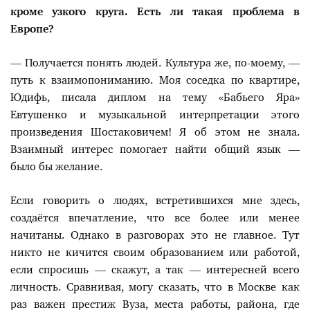
кроме узкого круга. Есть ли такая проблема в
Европе?
— Получается понять людей. Культура же, по-моему, —
путь к взаимопониманию. Моя соседка по квартире,
Юдифь, писала диплом на тему «Бабьего Яра»
Евтушенко и музыкальной интерпретации этого
произведения Шостаковичем! Я об этом не знала.
Взаимный интерес помогает найти общий язык —
было бы желание.
Если говорить о людях, встретившихся мне здесь,
создаётся впечатление, что все более или менее
начитаны. Однако в разговорах это не главное. Тут
никто не кичится своим образованием или работой,
если спросишь — скажут, а так — интересней всего
личность. Сравнивая, могу сказать, что в Москве как
раз важен престиж Вуза, места работы, района, где