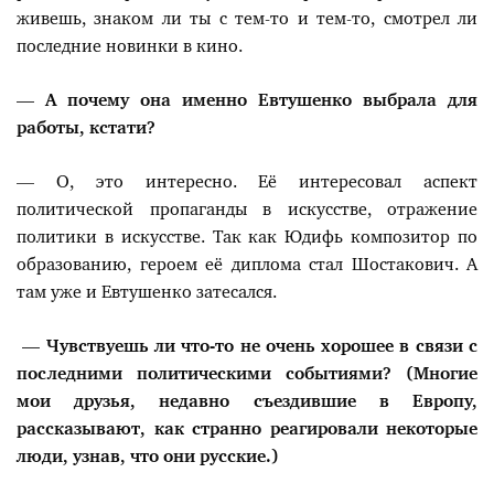
живешь, знаком ли ты с тем-то и тем-то, смотрел ли
последние новинки в кино.
— А почему она именно Евтушенко выбрала для
работы, кстати?
— О, это интересно. Её интересовал аспект
политической пропаганды в искусстве, отражение
политики в искусстве. Так как Юдифь композитор по
образованию, героем её диплома стал Шостакович. А
там уже и Евтушенко затесался.
— Чувствуешь ли что-то не очень хорошее в связи с
последними политическими событиями? (Многие
мои друзья, недавно съездившие в Европу,
рассказывают, как странно реагировали некоторые
люди, узнав, что они русские.)