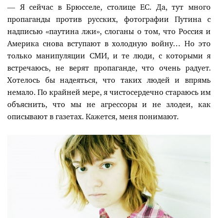
— Я сейчас в Брюсселе, столице ЕС. Да, тут много
пропаганды против русских, фотографии Путина с
надписью «паутина лжи», слоганы о том, что Россия и
Америка снова вступают в холодную войну… Но это
только манипуляции СМИ, и те люди, с которыми я
встречаюсь, не верят пропаганде, что очень радует.
Хотелось бы надеяться, что таких людей и впрямь
немало. По крайней мере, я чистосердечно стараюсь им
объяснить, что мы не агрессоры и не злодеи, как
описывают в газетах. Кажется, меня понимают.