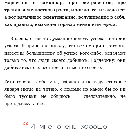
маркетинг и самопиар, про экстравертов, про
тренинги личностного роста, и так далее, и так далее;
а вот вдумчивое всматривание, вслушивание в себя,
как правило, вызывает гораздо меньше интереса.
— Знаешь, я как-то думала по поводу успеха, историй
успеха. Я пришла к выводу, что все истории, которые
известны большинству об успехе кого-либо, означают
только то, что люди своего добились. Подчеркну: они
добивались не известности, а именно своего.
Если говорить обо мне, паблика я не веду, стихов с
января нигде не читаю, с людьми из какой бы то ни
было тусовки не общаюсь — следовательно, не
принадлежу к ней.
И мне очень хорошо