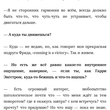
—Я не сторонник гармонии во всём, всегда должно
быть что-то, что чуть-чуть не устраивает, чтобы
двигаться дальше.
— А куда ты движешься?
— Куда — не ведаю, но, как говорит моя прекрасная
подруга Фрида, «running is a victory». Так и живем.
— Но есть же всё равно какое-то внутреннее
ощущение, наверное, — если ты, как Гарри
Энгстром, куда-то бежишь и что-то ищешь?
— Есть огромный интерес, любопытство
патологическое почти что — что меня ждёт за тем
поворотом? где я окажусь завтра? с кем встречусь? что
прочту? что придумаю? Но что ищу — пока не знаю.