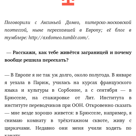
Поговорили с Аксиньей Домео, питерско-московской
поэтессой, ныне переехавшей в Европу; её блог в
тумблере: http://axdomeo.tumblr.com/.
— Расскажи, как тебе живётся заграницей и почему
вообще решила переехать?
— В Европе я не так уж долго, около полугода. В январе
я уехала в Париж, училась на курсах французского
языка и культуры в Сорбонне, а с сентября — в
Брюсселе, на стажировке от Лит. Института в
институте переводчиков при ООН. Откровенно сказать
— мне везде хорошо живется: в Брюсселе, например, я
снимаю комнату в трёхэтажном сквоте, живу с
циркачами. Недавно они меня учили ходить по
канату.