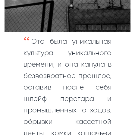
Это была уникальная
культура уникального
времени, и она канула в
безвозвратное прошлое,
оставив после себя
шлейф перегара и
промышленных отходов,
обрывки кассетной
ленты, комки кошачьей