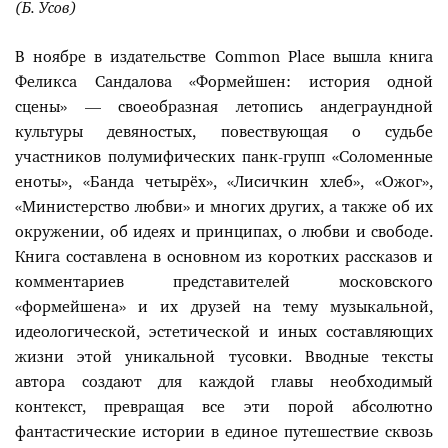
(Б. Усов)
В ноябре в издательстве Common Place вышла книга
Феликса Сандалова «Формейшен: история одной
сцены» — своеобразная летопись андеграундной
культуры девяностых, повествующая о судьбе
участников полумифических панк-групп «Соломенные
еноты», «Банда четырёх», «Лисичкин хлеб», «Ожог»,
«Министерство любви» и многих других, а также об их
окружении, об идеях и принципах, о любви и свободе.
Книга составлена в основном из коротких рассказов и
комментариев представителей московского
«формейшена» и их друзей на тему музыкальной,
идеологической, эстетической и иных составляющих
жизни этой уникальной тусовки. Вводные тексты
автора создают для каждой главы необходимый
контекст, превращая все эти порой абсолютно
фантастические истории в единое путешествие сквозь