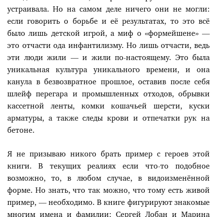
устраивала. Но на самом деле ничего они не могли:
если говорить о борьбе и её результатах, то это всё
было лишь детской игрой, а миф о «формейшене» —
это отчасти ода инфантилизму. Но лишь отчасти, ведь
эти люди жили — и жили по-настоящему. Это была
уникальная культура уникального времени, и она
канула в безвозвратное прошлое, оставив после себя
шлейф перегара и промышленных отходов, обрывки
кассетной ленты, комки кошачьей шерсти, куски
арматуры, а также следы крови и отпечатки рук на
бетоне.
Я не призываю никого брать пример с героев этой
книги. В текущих реалиях если что-то подобное
возможно, то, в любом случае, в видоизменённой
форме. Но знать, что так можно, что тому есть живой
пример, — необходимо. В книге фигурируют знакомые
многим имена и фамилии: Сергей Лобан и Марина