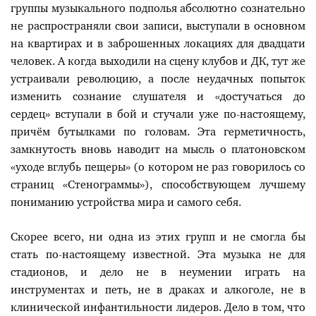
группы музыкального подполья абсолютно сознательно
не распространяли свои записи, выступали в основном
на квартирах и в заброшенных локациях для двадцати
человек. А когда выходили на сцену клубов и ДК, тут же
устраивали революцию, а после неудачных попыток
изменить сознание слушателя и «достучаться до
сердец» вступали в бой и стучали уже по-настоящему,
причём бутылками по головам. Эта герметичность,
замкнутость вновь наводит на мысль о платоновском
«уходе вглубь пещеры» (о котором не раз говорилось со
страниц «Стенограммы»), способствующем лучшему
пониманию устройства мира и самого себя.
Скорее всего, ни одна из этих групп и не смогла бы
стать по-настоящему известной. Эта музыка не для
стадионов, и дело не в неумении играть на
инструментах и петь, не в драках и алкоголе, не в
клинической инфантильности лидеров. Дело в том, что