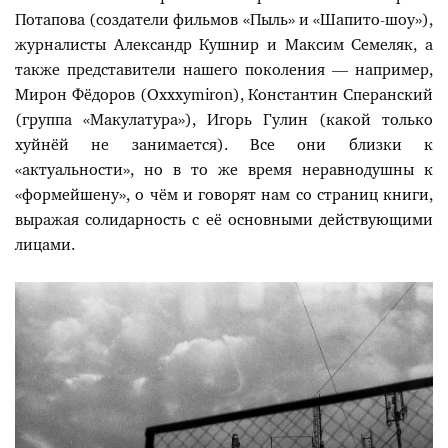
Потапова (создатели фильмов «Пыль» и «Шапито-шоу»),
журналисты Александр Кушнир и Максим Семеляк, а
также представители нашего поколения — например,
Мирон Фёдоров (Oxxxymiron), Константин Сперанский
(группа «Макулатура»), Игорь Гулин (какой только
хуйнёй не занимается). Все они близки к
«актуальности», но в то же время неравнодушны к
«формейшену», о чём и говорят нам со страниц книги,
выражая солидарность с её основными действующими
лицами.