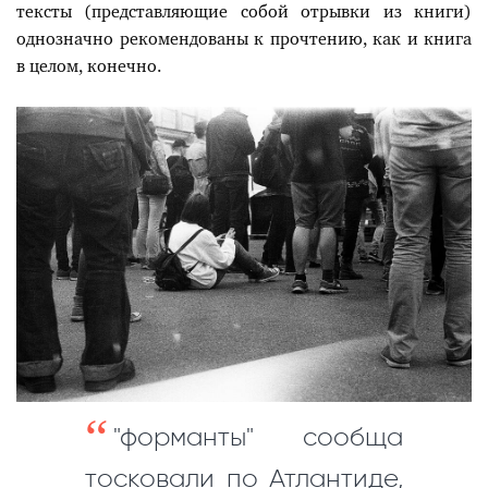
тексты (представляющие собой отрывки из книги)
однозначно рекомендованы к прочтению, как и книга
в целом, конечно.
"форманты" сообща
тосковали по Атлантиде,