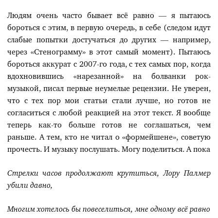
Людям очень часто бывает всё равно — я пытаюсь
бороться с этим, в первую очередь, в себе (следом идут
слабые попытки достучаться до других — например,
через «Стенограмму» в этот самый момент). Пытаюсь
бороться аккурат с 2007-го года, с тех самых пор, когда
вдохновившись «нарезанной» на болванки рок-
музыкой, писал первые неумелые рецензии. Не уверен,
что с тех пор мои статьи стали лучше, но готов не
согласиться с любой реакцией на этот текст. Я вообще
теперь как-то больше готов не соглашаться, чем
раньше. А тем, кто не читал о «формейшене», советую
прочесть. И музыку послушать. Могу поделиться. А пока
Стрелки часов продолжают крутиться, Лору Палмер
убили давно,
Многим хотелось бы повеселиться, мне одному всё равно