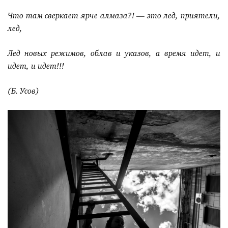
Что там сверкает ярче алмаза?! — это лед, приятели,
лед,
Лед новых режимов, облав и указов, а время идет, и
идет, и идет!!!
(Б. Усов)