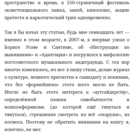
пространство и время, в 550-страничный фестиваль
экзистенциального панка, запой, киносеанс, акцию
протеста и наркотический трип одновременно.
Так я бы начал эту статью, будь мне семнадцать лет —
именно в этом возрасте, в 2007-м, я впервые узнал о
Борисе Усове и Сантиме, об «Инструкции по
выживанию» и «Адаптации» и погрузился в мифологию
постсоветского музыкального андеграунда. С тех пор
многое изменилось, но вот я пишу стихи, делаю журнал
о культуре, немного причастен к самиздату и понимаю,
что без «формейшена» этого всего могло не быть.
Могло не быть этого интереса к «аутсайдерству»,
определённой планки самобытности и
нонконформизма (до которой ещё тянуться и
тянуться), стремления смотреть на всё «снаружи», из
космоса. Поэтому не обратить внимания на книгу я,
конечно, не мог.