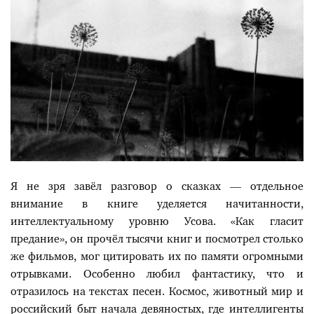
Я не зря завёл разговор о сказках — отдельное
внимание в книге уделяется начитанности,
интеллектуальному уровню Усова. «Как гласит
предание», он прочёл тысячи книг и посмотрел столько
же фильмов, мог цитировать их по памяти огромными
отрывками. Особенно любил фантастику, что и
отразилось на текстах песен. Космос, животный мир и
российский быт начала девяностых, где интеллигенты