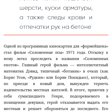
шерсти, куски арматуры,
а также следы крови и
отпечатки рук на бетоне
Одной из программных кинокартин для «формейшена»
стал фильм «Соломенные псы» 1971 года. Отсылку к
нему легко проследить в названии «Соломенных
енотов». Главный герой фильма — интеллигентный
математик Дэвид, типичный «ботаник» в очках (как
Борис Усов, «Рудкин» или Борян Покидько), который,
по приезде в новый дом, вынужден терпеть
издевательства местных жителей. В итоге, приютив у
себя сумасшедшего Генри, подозреваемого в
похищении девушки, герой отказывается выдать его
местным и решает обороняться до последнего. Его