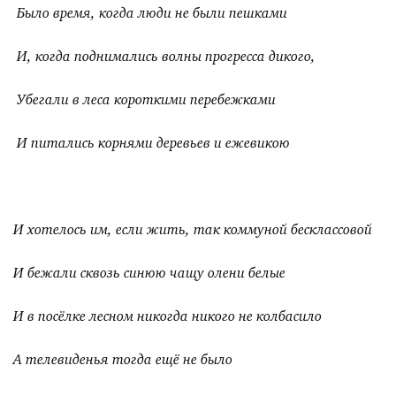
Было время, когда люди не были пешками
И, когда поднимались волны прогресса дикого,
Убегали в леса короткими перебежками
И питались корнями деревьев и ежевикою
И хотелось им, если жить, так коммуной бесклассовой
И бежали сквозь синюю чащу олени белые
И в посёлке лесном никогда никого не колбасило
А телевиденья тогда ещё не было