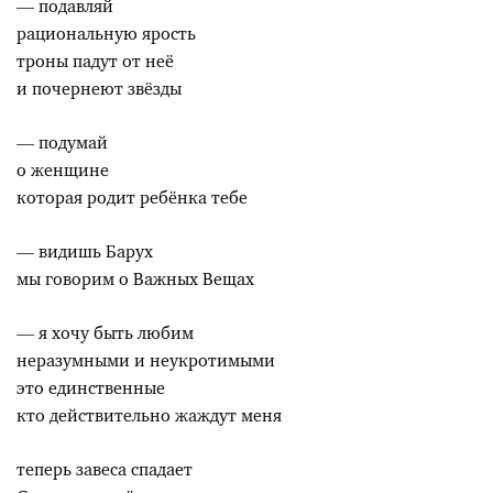
— подавляй
рациональную ярость
троны падут от неё
и почернеют звёзды
— подумай
о женщине
которая родит ребёнка тебе
— видишь Барух
мы говорим о Важных Вещах
— я хочу быть любим
неразумными и неукротимыми
это единственные
кто действительно жаждут меня
теперь завеса спадает