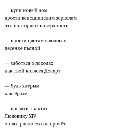
— купи новый дом
прости венецианским зеркалам
что повторяют поверхность
— прости цветам в волосах
песенке пьяной
— заботься о доходах
как твой коллега Декарт
— будь хитрым
как Эразм
— посвяти трактат
Людовику XIV
он всё равно его не прочёт