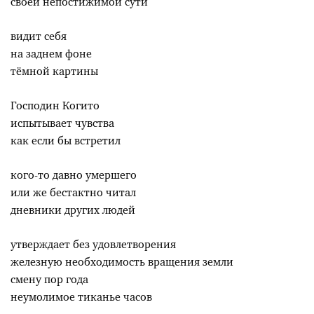
своей непостижимой сути
видит себя
на заднем фоне
тёмной картины
Господин Когито
испытывает чувства
как если бы встретил
кого-то давно умершего
или же бестактно читал
дневники других людей
утверждает без удовлетворения
железную необходимость вращения земли
смену пор года
неумолимое тиканье часов