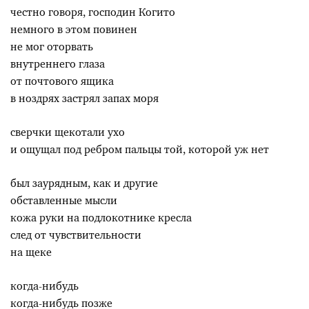
честно говоря, господин Когито
немного в этом повинен
не мог оторвать
внутреннего глаза
от почтового ящика
в ноздрях застрял запах моря
сверчки щекотали ухо
и ощущал под ребром пальцы той, которой уж нет
был заурядным, как и другие
обставленные мысли
кожа руки на подлокотнике кресла
след от чувствительности
на щеке
когда-нибудь
когда-нибудь позже