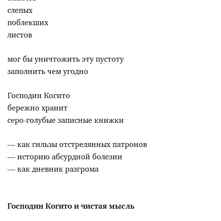
слепых
поблекших
листов
мог бы уничтожить эту пустоту
заполнить чем угодно
Господин Когито
бережно хранит
серо-голубые записные книжки
— как гильзы отстрелянных патронов
— историю абсурдной болезни
— как дневник разгрома
Господин Когито и чистая мысль