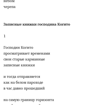
небом
черепа
Записные книжки господина Когито
1
Господин Когито
просматривает временами
свои старые карманные
записные книжки
и тогда отправляется
как на белом пароходе
в час давно прошедший
на самую границу горизонта