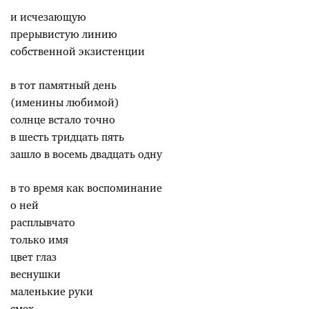
и исчезающую
прерывистую линию
собственной экзистенции
в тот памятный день
(именины любимой)
солнце встало точно
в шесть тридцать пять
зашло в восемь двадцать одну
в то время как воспоминание
о ней
расплывчато
только имя
цвет глаз
веснушки
маленькие руки