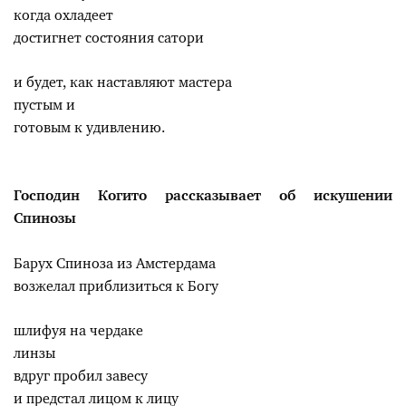
когда охладеет
достигнет состояния сатори
и будет, как наставляют мастера
пустым и
готовым к удивлению.
Господин Когито рассказывает об искушении
Спинозы
Барух Спиноза из Амстердама
возжелал приблизиться к Богу
шлифуя на чердаке
линзы
вдруг пробил завесу
и предстал лицом к лицу