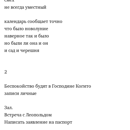
смех
не всегда уместный
календарь сообщает точно
что было новолуние
наверное так и было
но были ли она и он
и сад и черешня
2
Беспокойство будят в Господине Когито
записи личные
Зал.
Встреча с Леопольдом
Написать заявление на паспорт