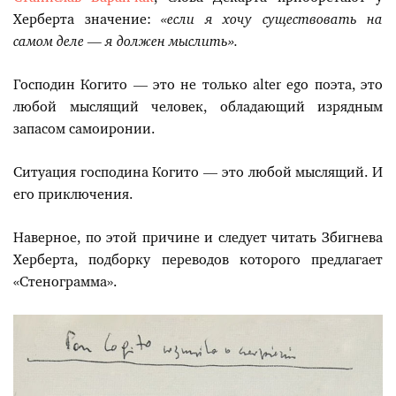
Херберта значение:
«если я хочу существовать на
самом деле — я должен мыслить».
Господин Когито — это не только alter ego поэта, это
любой мыслящий человек, обладающий изрядным
запасом самоиронии.
Ситуация господина Когито — это любой мыслящий. И
его приключения.
Наверное, по этой причине и следует читать Збигнева
Херберта, подборку переводов которого предлагает
«Стенограмма».