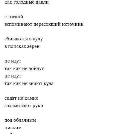
как голодные цапли
с тоской
вспоминают пересохший источник
сбиваются в кучу
в поисках зёрен
не идут
так как не дойдут
не идут
так как не знают куда
сидят на камне
заламывают руки
под облачным
низким