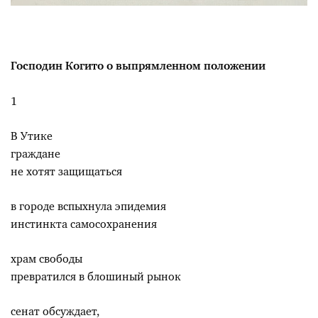
Господин Когито о выпрямленном положении
1
В Утике
граждане
не хотят защищаться
в городе вспыхнула эпидемия
инстинкта самосохранения
храм свободы
превратился в блошиный рынок
сенат обсуждает,