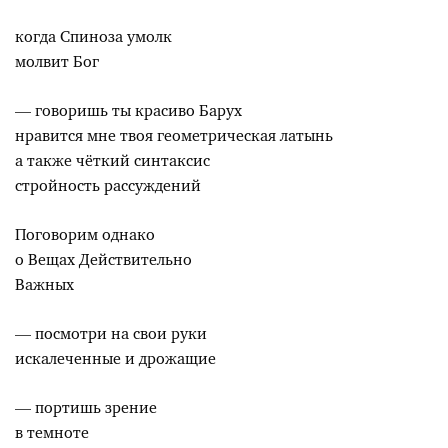
когда Спиноза умолк
молвит Бог
— говоришь ты красиво Барух
нравится мне твоя геометрическая латынь
а также чёткий синтаксис
стройность рассуждений
Поговорим однако
о Вещах Действительно
Важных
— посмотри на свои руки
искалеченные и дрожащие
— портишь зрение
в темноте