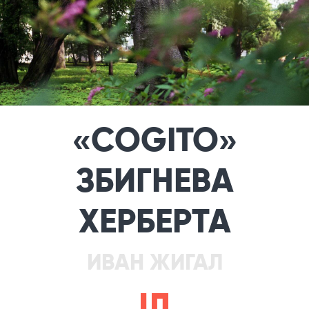
«COGITO»
ЗБИГНЕВА
ХЕРБЕРТА
ИВАН ЖИГАЛ
e