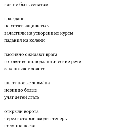
как не быть сенатом
граждане
не хотят защищаться
зачастили на ускоренные курсы
падания на колени
пассивно ожидают врага
готовят верноподданнические речи
закапывают золото
шьют новые знамёна
невинно белые
учат детей лгать
открыли ворота
через которые входит теперь
колонна песка