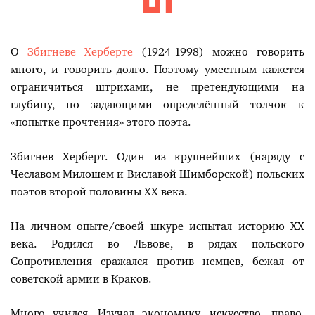
О
Збигневе Херберте
(1924-1998) можно говорить
много, и говорить долго. Поэтому уместным кажется
ограничиться штрихами, не претендующими на
глубину, но задающими определённый толчок к
«попытке прочтения» этого поэта.
Збигнев Херберт. Один из крупнейших (наряду с
Чеславом Милошем и Виславой Шимборской) польских
поэтов второй половины XX века.
На личном опыте/своей шкуре испытал историю XX
века. Родился во Львове, в рядах польского
Сопротивления сражался против немцев, бежал от
советской армии в Краков.
Много учился. Изучал экономику, искусство, право,