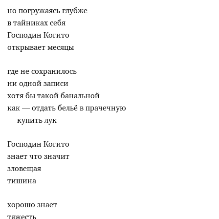
но погружаясь глубже
в тайниках себя
Господин Когито
открывает месяцы
где не сохранилось
ни одной записи
хотя бы такой банальной
как — отдать бельё в прачечную
— купить лук
Господин Когито
знает что значит
зловещая
тишина
хорошо знает
тяжесть