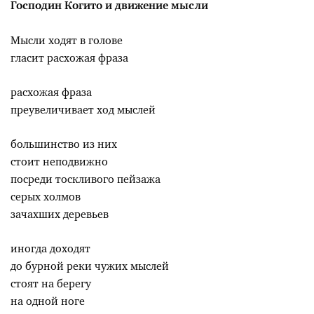
Господин Когито и движение мысли
Мысли ходят в голове
гласит расхожая фраза
расхожая фраза
преувеличивает ход мыслей
большинство из них
стоит неподвижно
посреди тоскливого пейзажа
серых холмов
зачахших деревьев
иногда доходят
до бурной реки чужих мыслей
стоят на берегу
на одной ноге