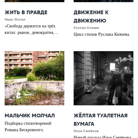
ЖИТЬ В ПРАВДЕ
ДВИЖЕНИЕ К
Иван Жигал
ДВИЖЕНИЮ
«Свобода держится на трёх
Руслан Князев
китах: рынок, демократия,…
Цикл стихов Руслана Князева.
МАЛЬЧИК МОЛЧАЛ
ЖЁЛТАЯ ТУАЛЕТНАЯ
Подборка стихотворений
БУМАГА
Романа Бескровного.
Илья Семёнов
Новый рассказ Ильи Семёнова