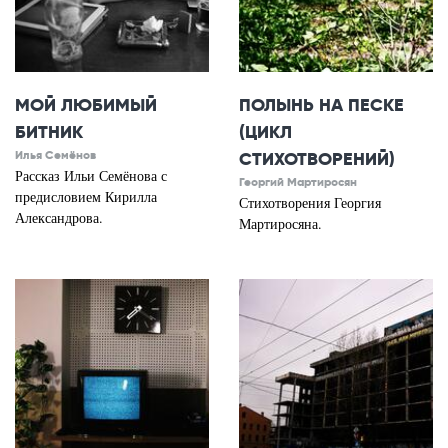
МОЙ ЛЮБИМЫЙ
ПОЛЫНЬ НА ПЕСКЕ
БИТНИК
(ЦИКЛ
Илья Семёнов
СТИХОТВОРЕНИЙ)
Рассказ Ильи Семёнова с
Георгий Мартиросян
предисловием Кирилла
Стихотворения Георгия
Александрова.
Мартиросяна.