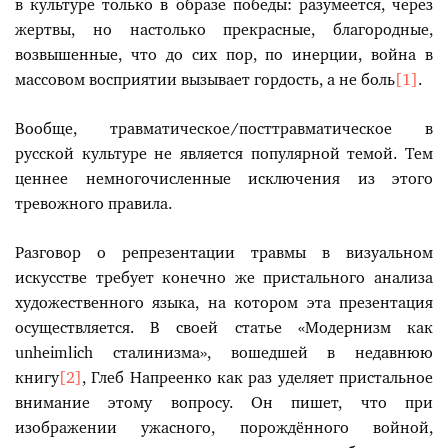
в культуре только в образе победы: разумеется, через
жертвы, но настолько прекрасные, благородные,
возвышенные, что до сих пор, по инерции, война в
массовом восприятии вызывает гордость, а не боль
[1]
.
Вообще, травматическое/посттравматическое в
русской культуре не является популярной темой. Тем
ценнее немногочисленные исключения из этого
тревожного правила.
Разговор о репрезентации травмы в визуальном
искусстве требует конечно же пристального анализа
художественного языка, на котором эта презентация
осуществляется. В своей статье «Модернизм как
unheimlich сталинизма», вошедшей в недавнюю
книгу
[2]
, Глеб Напреенко как раз уделяет пристальное
внимание этому вопросу. Он пишет, что при
изображении ужасного, порождённого войной,