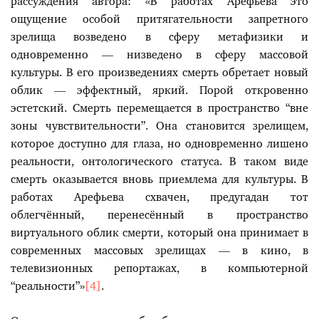
рассуждения автора: «В работах Арефьева это
ощущение особой притягательности запретного
зрелища возведено в сферу метафизики и
одновременно — низведено в сферу массовой
культуры. В его произведениях смерть обретает новый
облик — эффектный, яркий. Порой откровенно
эстетский. Смерть перемещается в пространство “вне
зоны чувствительности”. Она становится зрелищем,
которое доступно для глаза, но одновременно лишено
реальности, онтологического статуса. В таком виде
смерть оказывается вновь приемлема для культуры. В
работах Арефьева схвачен, предугадан тот
облегчённый, перенесённый в пространство
виртуального облик смерти, который она принимает в
современных массовых зрелищах — в кино, в
телевизионных репортажах, в компьютерной
“реальности”»
[4]
.