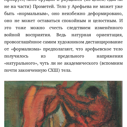
не на части) Прометей. Тело у Арефьева не может уже
быть «нормальным», оно неизбежно деформировано,
оно не может оставаться спокойным и целостным. И
это тоже можно счесть следствием изменённого
войной восприятия. Ведь натурная ориентация,
провозглашённое самим художником дистанцирование
от «формализма» предполагают, что арефьевское тело
получилось из предельного напряжения
«натурального», чуть ли не академического (вспомним
почти законченную СХШ) тела.