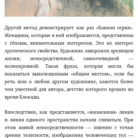
Другой метод демонстрирует как раз «Банная серия».
Женщины, которые в ней изображаются, представлены
с тёплым, внимательным интересом. Это не интерес
эротического свойства. Художник заворожен зрелищем
жизни, непосредственной, самоочевидной —
полнокровной. Такая фраза, которая могла бы
показаться выхолощенным «общим местом», если бы
речь шла о любом другом художнике, кажется более
чем уместной для автора, детство которого прошло во
время Блокады.
Впоследствии, как представляется, «жизненная» линия
и линия единого пространства начали сливаться. При
этом живой непосредственности — именно с точки
зрения телесности, изображения человеческих тел —