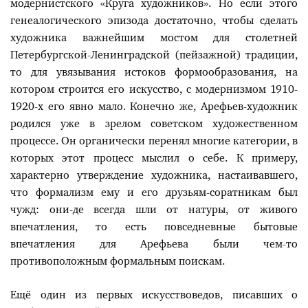
модернистского «Круга художников». Но если этого
генеалогического эпизода достаточно, чтобы сделать
художника важнейшим мостом для столетней
Петербургской-Ленинградской (пейзажной) традиции,
то для увязывания истоков формообразования, на
котором строится его искусство, с модернизмом 1910-
1920-х его явно мало. Конечно же, Арефьев-художник
родился уже в зрелом советском художественном
процессе. Он органически перенял многие категории, в
которых этот процесс мыслил о себе. К примеру,
характерно утверждение художника, настаивавшего,
что формализм ему и его друзьям-соратникам был
чужд: они-де всегда шли от натуры, от живого
впечатления, то есть повседневные бытовые
впечатления для Арефьева были чем-то
противоположным формальным поискам.
Ещё один из первых искусствоведов, писавших о