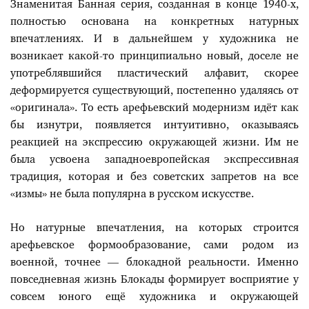
Знаменитая Банная серия, созданная в конце 1940-х,
полностью основана на конкретных натурных
впечатлениях. И в дальнейшем у художника не
возникает какой-то принципиально новый, доселе не
употреблявшийся пластический алфавит, скорее
деформируется существующий, постепенно удаляясь от
«оригинала». То есть арефьевский модернизм идёт как
бы изнутри, появляется интуитивно, оказываясь
реакцией на экспрессию окружающей жизни. Им не
была усвоена западноевропейская экспрессивная
традиция, которая и без советских запретов на все
«измы» не была популярна в русском искусстве.
Но натурные впечатления, на которых строится
арефьевское формообразование, сами родом из
военной, точнее — блокадной реальности. Именно
повседневная жизнь Блокады формирует восприятие у
совсем юного ещё художника и окружающей