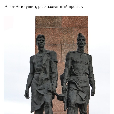
А вот Аникушин, реализованный проект: