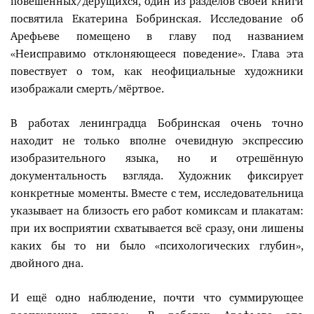
повешенных/дерущихся, один из разделов своей книги
посвятила Екатерина Бобринская. Исследование об
Арефьеве помещено в главу под названием
«Неисправимо отклоняющееся поведение». Глава эта
повествует о том, как неофициальные художники
изображали смерть/мёртвое.
В работах ленинградца Бобринская очень точно
находит не только вполне очевидную экспрессию
изобразительного языка, но и отрешённую
документальность взгляда. Художник фиксирует
конкретные моменты. Вместе с тем, исследовательница
указывает на близость его работ комиксам и плакатам:
при их восприятии схватывается всё сразу, они лишены
каких бы то ни было «психологических глубин»,
двойного дна.
И ещё одно наблюдение, почти что суммирующее