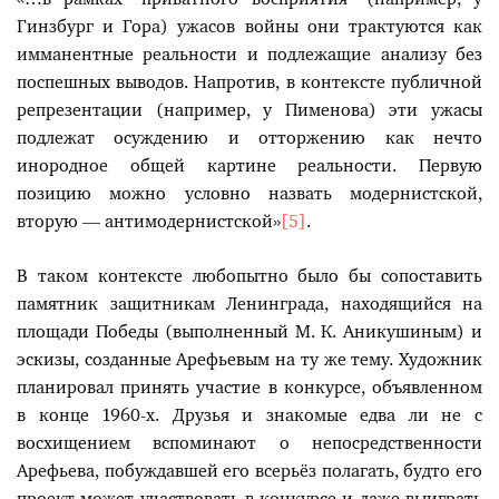
Гинзбург и Гора) ужасов войны они трактуются как
имманентные реальности и подлежащие анализу без
поспешных выводов. Напротив, в контексте публичной
репрезентации (например, у Пименова) эти ужасы
подлежат осуждению и отторжению как нечто
инородное общей картине реальности. Первую
позицию можно условно назвать модернистской,
вторую — антимодернистской»
[5]
.
В таком контексте любопытно было бы сопоставить
памятник защитникам Ленинграда, находящийся на
площади Победы (выполненный М. К. Аникушиным) и
эскизы, созданные Арефьевым на ту же тему. Художник
планировал принять участие в конкурсе, объявленном
в конце 1960-х. Друзья и знакомые едва ли не с
восхищением вспоминают о непосредственности
Арефьева, побуждавшей его всерьёз полагать, будто его