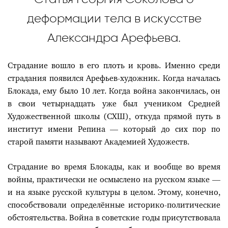
деформации тела в искусстве
Александра Арефьева.
Страдание вошло в его плоть и кровь. Именно среди
страдания появился Арефьев-художник. Когда началась
Блокада, ему было 10 лет. Когда война закончилась, он
в свои четырнадцать уже был учеником Средней
Художественной школы (СХШ), откуда прямой путь в
институт имени Репина — который до сих пор по
старой памяти называют Академией Художеств.
Страдание во время Блокады, как и вообще во время
войны, практически не осмыслено на русском языке —
и на языке русской культуры в целом. Этому, конечно,
способствовали определённые историко-политические
обстоятельства. Война в советские годы присутствовала