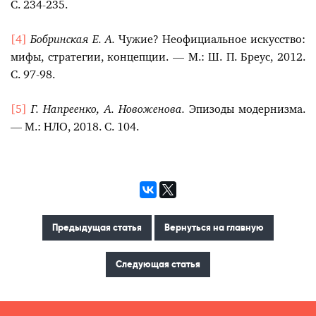
С. 234-235.
[4]
Бобринская Е. А.
Чужие? Неофициальное искусство:
мифы, стратегии, концепции. — М.: Ш. П. Бреус, 2012.
С. 97-98.
[5]
Г. Напреенко, А. Новоженова.
Эпизоды модернизма.
— М.: НЛО, 2018. С. 104.
Предыдущая статья
Вернуться на главную
Следующая статья