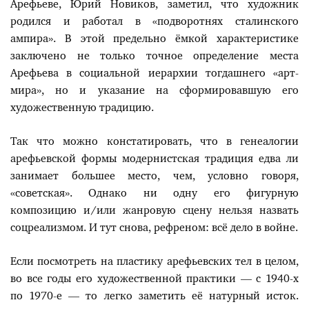
Арефьеве, Юрий Новиков, заметил, что художник
родился и работал в «подворотнях сталинского
ампира». В этой предельно ёмкой характеристике
заключено не только точное определение места
Арефьева в социальной иерархии тогдашнего «арт-
мира», но и указание на сформировавшую его
художественную традицию.
Так что можно констатировать, что в генеалогии
арефьевской формы модернистская традиция едва ли
занимает большее место, чем, условно говоря,
«советская». Однако ни одну его фигурную
композицию и/или жанровую сцену нельзя назвать
соцреализмом. И тут снова, рефреном: всё дело в войне.
Если посмотреть на пластику арефьевских тел в целом,
во все годы его художественной практики — с 1940-х
по 1970-е — то легко заметить её натурный исток.