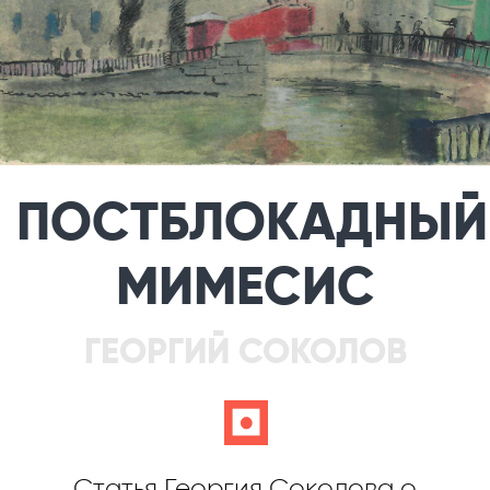
ПОСТБЛОКАДНЫЙ
МИМЕСИС
ГЕОРГИЙ СОКОЛОВ
c
Статья Георгия Соколова о