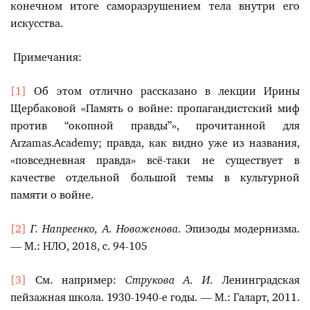
конечном итоге саморазрушением тела внутри его
искусства.
Примечания:
[1]
Об этом отлично рассказано в лекции Ирины
Щербаковой «Память о войне: пропагандистский миф
против “окопной правды”», прочитанной для
Arzamas.Academy; правда, как видно уже из названия,
«повседневная правда» всё-таки не существует в
качестве отдельной большой темы в культурной
памяти о войне.
[2]
Г. Напреенко, А. Новоженова.
Эпизоды модернизма.
— М.: НЛО, 2018, с. 94-105
[3]
См. например:
Струкова А. И.
Ленинградская
пейзажная школа. 1930-1940-е годы. — М.: Галарт, 2011.