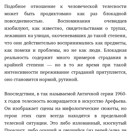
Подобное отношение к человеческой телесности
может быть продиктовано как раз блокадной
повседневностью. Воспоминания очевидцев
изобилуют, как известно, свидетельствами о трупах,
лежавших на улицах, окоченевавших до такой степени,
что они действительно воспринимались как предметы,
как помехи и проблемы, но не как люди. Блокадная
реальность содержит много примеров страдания в
крайней степени — но в то же время при такой
интенсивности переживание страданий притупляется,
оно становится нормой, рутиной.
Впоследствии, в так называемой Античной серии 1960-
х годов телесность возвращается в искусство Арефьева.
Он изображает сцены на мифологические сюжеты, но
герои этих сцен всегда находятся в предельной
телесной ситуации. Это либо изломанный, изогнутый
Прокруст, либо орущий и рвущийся (из цепей/едва ли