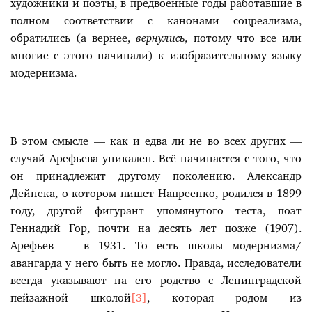
художники и поэты, в предвоенные годы работавшие в
полном соответствии с канонами соцреализма,
обратились (а вернее,
вернулись,
потому что все или
многие с этого начинали) к изобразительному языку
модернизма.
В этом смысле — как и едва ли не во всех других —
случай Арефьева уникален. Всё начинается с того, что
он принадлежит другому поколению. Александр
Дейнека, о котором пишет Напреенко, родился в 1899
году, другой фигурант упомянутого теста, поэт
Геннадий Гор, почти на десять лет позже (1907).
Арефьев — в 1931. То есть школы модернизма/
авангарда у него быть не могло. Правда, исследователи
всегда указывают на его родство с Ленинградской
пейзажной школой
[3]
, которая родом из