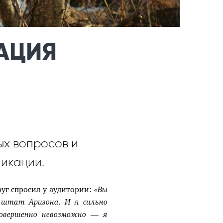
АЦИЯ
ых вопросов и
икации.
руг спросил у аудитории:
«Вы
, штат Аризона. И я сильно
совершенно невозможно
—
я