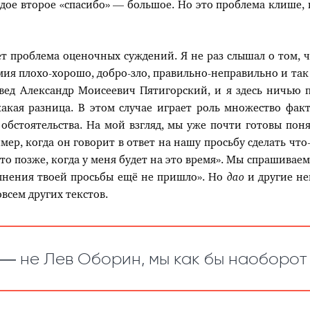
ждое второе «спасибо» — большое. Но это проблема клише, 
т проблема оценочных суждений. Я не раз слышал о том, чт
я плохо-хорошо, добро-зло, правильно-неправильно и так д
овед Александр Моисеевич Пятигорский, и я здесь ничью
какая разница. В этом случае играет роль множество фак
обстоятельства. На мой взгляд, мы уже почти готовы пон
р, когда он говорит в ответ на нашу просьбу сделать что-
это позже, когда у меня будет на это время». Мы спрашиваем
олнения твоей просьбы ещё не пришло». Но
дао
и другие не
всем других текстов.
 — не Лев Оборин, мы как бы наоборот