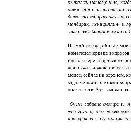
пытался. Потому что, когд
трезвый и ответственно п
долго ты собираешься этим
мандарин, пенициллин» и м
сводил её в ботанический сад
На мой взгляд, обилие мыс
наметился кризис вопросов 
или о сфере творческого по
любовь» или «как прожить на
менее, сейчас на верхнем, к
задать какой-то новый вопр
диалектики. Здесь можно вс
«Очень забавно смотреть, я
эта группа, так называемые
что крикнет, и за что меня 