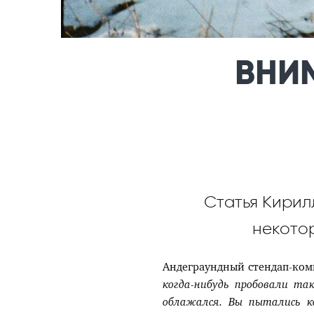
ВНИ
Статья Кирил
некото
Андеграундный стендап-коми
когда-нибудь пробовали та
облажался. Вы пытались к