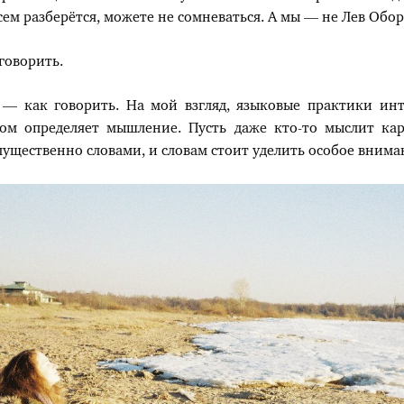
всем разберётся, можете не сомневаться. А мы — не Лев Обо
 говорить.
— как говорить. На мой взгляд, языковые практики ин
ом определяет мышление. Пусть даже кто-то мыслит кар
ущественно словами, и словам стоит уделить особое внима