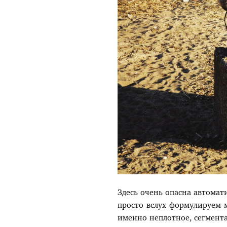
Здесь очень опасна автомати
просто вслух формулируем мы
именно неплотное, сегмента