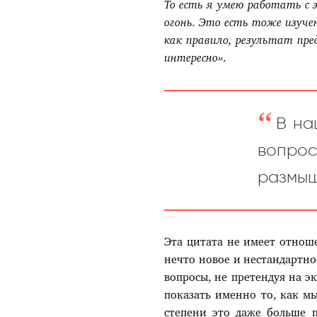
То есть я умею работать с
огонь. Это есть тоже изуче
как правило, результат пре
интересно»
.
В на
вопро
размы
Эта цитата не имеет отноше
нечто новое и нестандартно
вопросы, не претендуя на э
показать именно то, как мы
степени это даже больше п