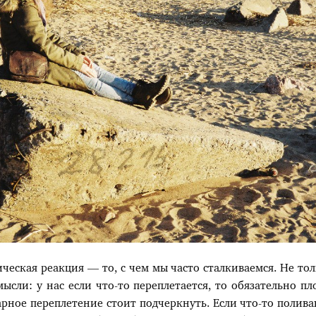
ческая реакция — то, с чем мы часто сталкиваемся. Не тол
сли: у нас если что-то переплетается, то обязательно пло
рное переплетение стоит подчеркнуть. Если что-то поливаю