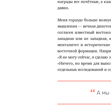
награды все почётные, а ка
давно.
Меня гораздо больше волнуе
мышления — вечная дихотоми
согласен известный восток
западная или не западная, 
менталитет и исторические 
восточной формации. Наприме
«Я не могу сейчас, я сделаю 
«Ничего, но время для вып
отдельных исследований и со
А мы