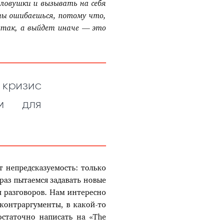
ловушки и вызывать на себя
 ты ошибаешься, потому что,
 так, а выйдет иначе
—
это
 кризис
ем для
т непредсказуемость: только
раз пытаемся задавать новые
я разговоров. Нам интересно
 контраргументы, в какой-то
остаточно написать на «The