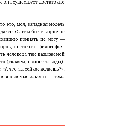
и она существует достаточно
о это, мол, западная модель
алее. С этим был в корне не
 позицию принять не могу —
торов, не только философия,
ять человека так называемой
то (скажем, принести воды):
: «А что ты сейчас делаешь?».
познаваемые законы — тема