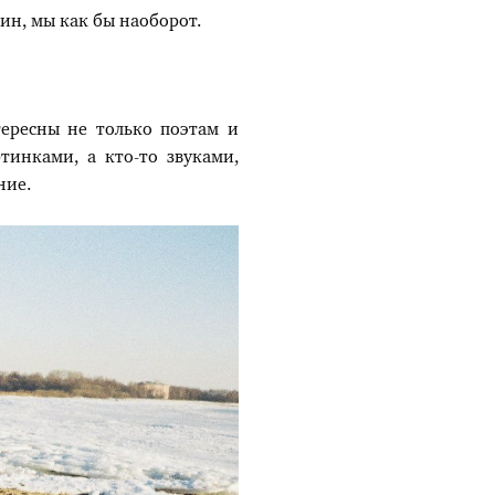
рин, мы как бы наоборот.
тересны не только поэтам и
тинками, а кто-то звуками,
ние.