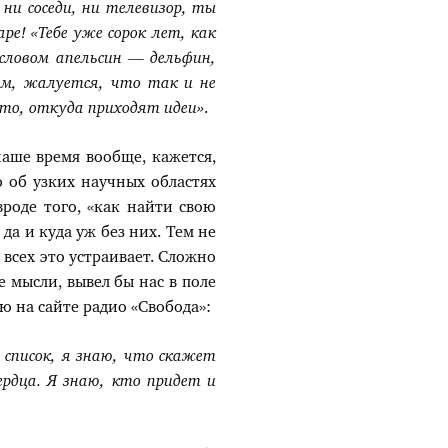
ни соседи, ни телевизор, ты
е! «Тебе уже сорок лет, как
 словом апельсин
—
дельфин,
ам, жалуется, что так и не
то, откуда приходят идеи»
.
аше время вообще, кажется,
ю об узких научных областях
вроде того, «как найти свою
да и куда уж без них. Тем не
 всех это устраивает. Сложно
 мысли, вывел бы нас в поле
ю на сайте радио «Свобода»:
 список, я знаю, что скажет
ердца. Я знаю, кто придет и