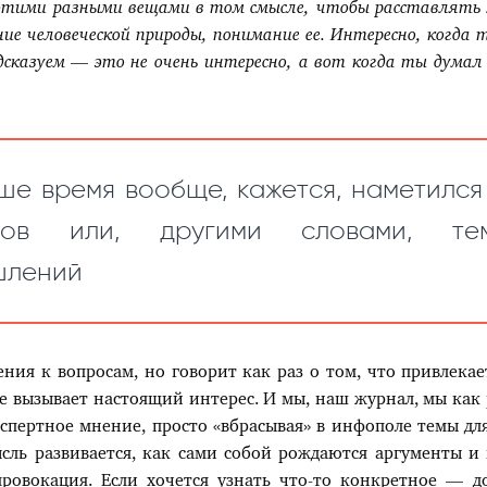
 этими разными вещами в том смысле, чтобы расставлять 
ние человеческой природы, понимание ее. Интересно, когда
дсказуем
—
это не очень интересно, а вот когда ты думал
ше время вообще, кажется, наметился
сов или, другими словами, т
шлений
ния к вопросам, но говорит как раз о том, что привлекае
е вызывает настоящий интерес. И мы, наш журнал, мы как 
кспертное мнение, просто «вбрасывая» в инфополе темы дл
сль развивается, как сами собой рождаются аргументы и
ровокация. Если хочется узнать что-то конкретное — д