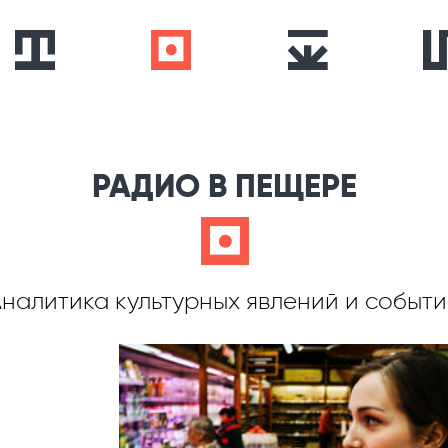
РАДИО В ПЕЩЕРЕ
c
налитика культурных явлений и событ