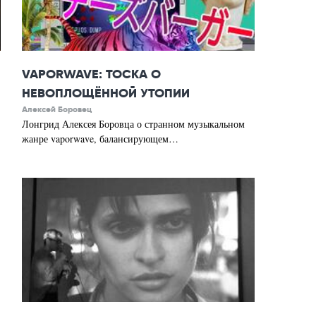
VAPORWAVE: ТОСКА О
НЕВОПЛОЩЁННОЙ УТОПИИ
Алексей Боровец
Лонгрид Алексея Боровца о странном музыкальном
жанре vaporwave, балансирующем…