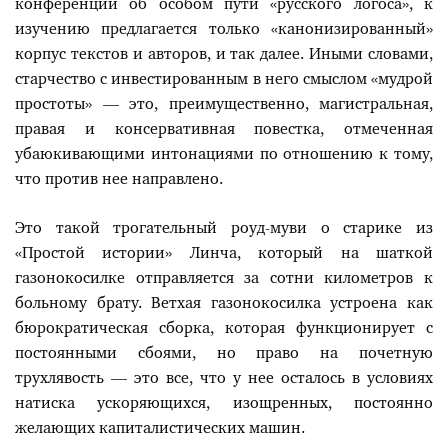
конференции об особом пути «русского логоса», к
изучению предлагается только «канонизированный»
корпус текстов и авторов, и так далее. Иными словами,
старчество с инвестированным в него смыслом «мудрой
простоты» — это, преимущественно, магистральная,
правая и консервативная повестка, отмеченная
убаюкивающими интонациями по отношению к тому,
что против нее направлено.
Это такой трогательный роуд-муви о старике из
«Простой истории» Линча, который на шаткой
газонокосилке отправляется за сотни километров к
больному брату. Ветхая газонокосилка устроена как
бюрократическая сборка, которая функционирует с
постоянными сбоями, но право на почетную
трухлявость — это все, что у нее осталось в условиях
натиска ускоряющихся, изощренных, постоянно
желающих капиталистических машин.