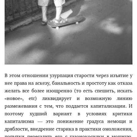
В этом отношении узурпация старости через изъятие у
нее права на аскезу, банальность и простоту как отказа
желать все более изощренно (то есть спешить, искать
«новое», etc) ликвидирует и возможную линию
размежевания с тем, что поддается капитализации. И
поэтому худший вариант в условиях критики
капитализма — это понижение градуса немощи и
дряблости, внедрение старика в практики омоложения,
попытки пересадить его с газонокосилки в мощную,