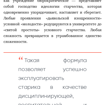
как учреждение бюрократическое — представляет
собой господство идеологии старчества, которая
одновременно упорядочивает, наставляет и сберегает.
Любые проявления «дьявольской изощренности»
условной «молодости» редуцируются в университете до
«святой простоты» условного старчества. Любая
сложность превращается в утрамбованное единство
сложенности.
Такая формула
позволяет успешно
эксплуатировать
старика в качестве
дисциплинирующей,
воспитательной и