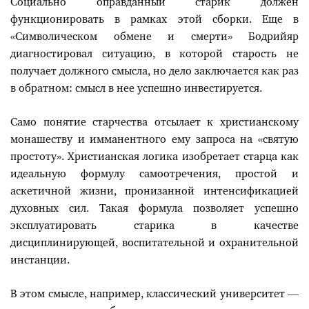
Социально оправданный старик должен
функционировать в рамках этой сборки. Еще в
«Символическом обмене и смерти» Бодрийяр
диагностировал ситуацию, в которой старость не
получает должного смысла, но дело заключается как раз
в обратном: смысл в нее успешно инвестируется.
Само понятие старчества отсылает к христианскому
монашеству и имманентного ему запроса на «святую
простоту». Христианская логика изобретает старца как
идеальную формулу самоотречения, простой и
аскетичной жизни, пронизанной интенсификацией
духовных сил. Такая формула позволяет успешно
эксплуатировать старика в качестве
дисциплинирующей, воспитательной и охранительной
инстанции.
В этом смысле, например, классический университет —