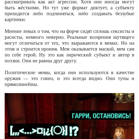
рассматривать как акт агрессии. Хотя они иногда могут
быть жёсткими. Но тут уже формат диктует, а субъекту
приходится либо подчиняться, либо создавать беззубые
картинки.
Мнение левых о том, что на форче сидят сплошь сексисты и
расисты, немного неверно. Реальные воззрения шутящего
могут отличаться от тех, что выражаются в мемах. Но на
этом и строится ирония. Мем оказывается маской, мем сам
по себе герой. Ну это как лирический субъект и автор в
поэзии. Они не равны друг другу.
Политические мемы, когда они используются в качестве
оружия — это говно, и это всегда видно. Они тупы и
прямолинейны.