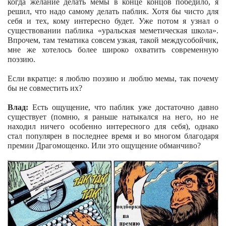
когда желание делать мемы в конце концов победило, я
решил, что надо самому делать паблик. Хотя бы чисто для
себя и тех, кому интересно будет. Уже потом я узнал о
существовании паблика «уральская меметическая школа».
Впрочем, там тематика совсем узкая, такой междусобойчик,
мне же хотелось более широко охватить современную
поэзию.
Если вкратце: я люблю поэзию и люблю мемы, так почему
бы не совместить их?
Влад:
Есть ощущение, что паблик уже достаточно давно
существует (помню, я раньше натыкался на него, но не
находил ничего особенно интересного для себя), однако
стал популярен в последнее время и во многом благодаря
премии Драгомощенко. Или это ощущение обманчиво?