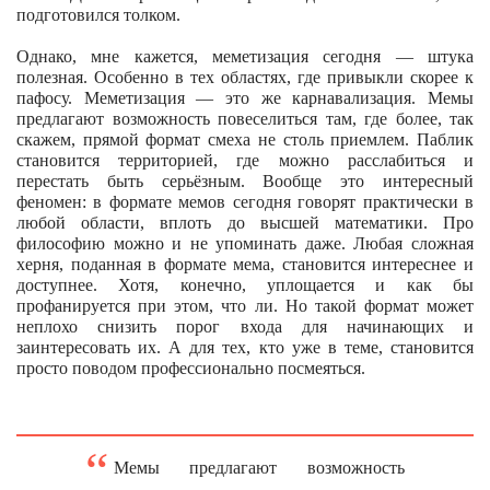
подготовился толком.
Однако, мне кажется, меметизация сегодня — штука
полезная. Особенно в тех областях, где привыкли скорее к
пафосу. Меметизация — это же карнавализация. Мемы
предлагают возможность повеселиться там, где более, так
скажем, прямой формат смеха не столь приемлем. Паблик
становится территорией, где можно расслабиться и
перестать быть серьёзным. Вообще это интересный
феномен: в формате мемов сегодня говорят практически в
любой области, вплоть до высшей математики. Про
философию можно и не упоминать даже. Любая сложная
херня, поданная в формате мема, становится интереснее и
доступнее. Хотя, конечно, уплощается и как бы
профанируется при этом, что ли. Но такой формат может
неплохо снизить порог входа для начинающих и
заинтересовать их. А для тех, кто уже в теме, становится
просто поводом профессионально посмеяться.
Мемы предлагают возможность