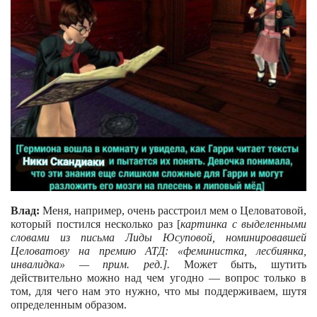
Влад:
Меня, например, очень расстроил мем о Целоватовой,
который постился несколько раз [
картинка с выделенными
словами из письма Лиды Юсуповой, номинировавшей
Целоватову на премию АТД: «феминистка, лесбиянка,
инвалидка» — прим. ред.].
Может быть, шутить
действительно можно над чем угодно — вопрос только в
том, для чего нам это нужно, что мы поддерживаем, шутя
определенным образом.