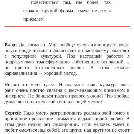
повеселиться там, где более, так
скажем, прямой формат смеха не столь
приемлем
Влад:
Да, согласен. Мне вообще очень импонирует, когда
штуки вроде поэзии и философии по-настоящему работают
с популярной культурой. Под настоящей работой я
подразумеваю трансформацию собственных оснований, а
не просто отстраненный анализ. В этом смысле
карнавализация — хороший метод.
Но вот что меня пугает. Насколько я знаю, культура альт-
райт очень плотно связана с высмеивающим цинизмом в
интернете. Не боишься такого правого уклона? Что вообще
думаешь о политической составляющей мемов?
Сергей:
Надо уметь разграничивать реально злой юмор и
ироничное проявление внимания и даже порой любви. В
этом деле нельзя без самоиронии. Если человек умеет и
любит смеяться над собой, его шутки над другими не стоит