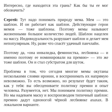
Интересно, где находится эта грань? Как бы ты ее мог
обозначить?
Сергей:
Тут надо понимать природу мема. Мем — это
шаблон. И он работает как шаблон. Действующие герои
мемов — тоже шаблоны. Поэтому мемы называют
жизненными большое количество людей. Шаблон нацелен
на массу. Индивидуальность разрушает шаблон и делает мем
непопулярным. Ну, разве что спасёт удачный панчлайн.
Поэтому да, «она инвалидка, феминистка, лесбиянка — и
именно поэтому ее номинировали на премию» — это же
тоже шаблон. Он и стал субстратом для шуток.
Проблема в том, что сегодня многие мемы окутаны
несколькими слоями иронии, и воспринимать их напрямую
невозможно. То есть возможно, но результат будет таким,
как у тебя: вы обесцениваете политику премии и опыт
человека. Разумеется, нет. Мы понимаем политику премии.
Но мы надеваем маску и воспроизводим типичный шаблон:
премию дадут одноногой чёрной лесбиянке ахахах. В
локальном варианте.