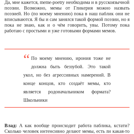
Да, мне кажется,
meme
-poetry необходима и в русскоязычной
поэзии. Возможно, мемы от Гликерия можно назвать
поэзией. Но (по моему мнению) пока в наш паблик они не
вписываются. Я бы и сам занялся такой формой поэзии, но я
пока не знаю, как и о чём говорить, увы. Потому пока
работаю с простыми и уже готовыми формами мемов.
По моему мнению, ирония тоже не
должна быть беззубой. Это такой
укол, но без агрессивных намерений. В
конце концов, кто создаёт мемы, кто
является родоначальником формата?
Школьники
Влад:
А как вообще происходит работа паблика, кстати?
Сколько человек интенсивно делают мемы, есть ли какая-то