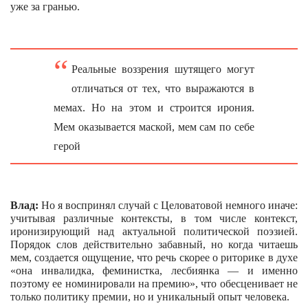
уже за гранью.
Реальные воззрения шутящего могут
отличаться от тех, что выражаются в
мемах. Но на этом и строится ирония.
Мем оказывается маской, мем сам по себе
герой
Влад:
Но я воспринял случай с Целоватовой немного иначе:
учитывая различные контексты, в том числе контекст,
иронизирующий над актуальной политической поэзией.
Порядок слов действительно забавный, но когда читаешь
мем, создается ощущение, что речь скорее о риторике в духе
«она инвалидка, феминистка, лесбиянка — и именно
поэтому ее номинировали на премию», что обесценивает не
только политику премии, но и уникальный опыт человека.