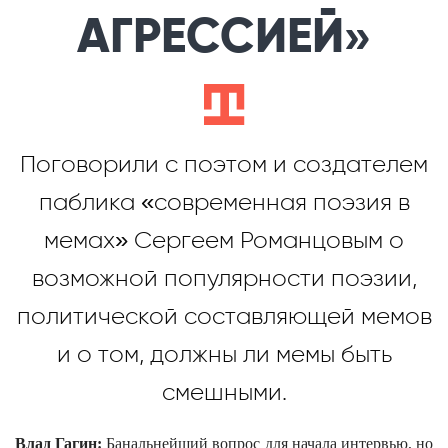
АГРЕССИЕЙ»
b
Поговорили с поэтом и создателем
паблика «современная поэзия в
мемах» Сергеем Романцовым о
возможной популярности поэзии,
политической составляющей мемов
и о том, должны ли мемы быть
смешными.
Влад Гагин:
Банальнейший вопрос для начала интервью, но