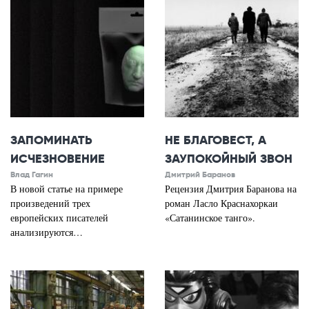
ЗАПОМИНАТЬ
НЕ БЛАГОВЕСТ, А
ИСЧЕЗНОВЕНИЕ
ЗАУПОКОЙНЫЙ ЗВОН
Влад Гагин
Дмитрий Баранов
В новой статье на примере
Рецензия Дмитрия Баранова на
произведений трех
роман Ласло Краснахоркаи
европейских писателей
«Сатанинское танго».
анализируются…