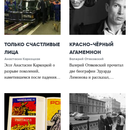
ТОЛЬКО СЧАСТЛИВЫЕ
КРАСНО-ЧЁРНЫЙ
ЛИЦА
АГАМЕМНОН
Анастасия Каркоцкая
Валерий Отяковский
Эссе Анастасии Каркоцкой о
Валерий Отяковский прочитал
разрыве поколений,
две биографии Эдуарда
наметившемся после падения…
Лимонова и рассказал,…