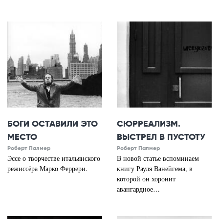
БОГИ ОСТАВИЛИ ЭТО
СЮРРЕАЛИЗМ.
МЕСТО
ВЫСТРЕЛ В ПУСТОТУ
Роберт Палмер
Роберт Палмер
Эссе о творчестве итальянского
В новой статье вспоминаем
режиссёра Марко Феррери.
книгу Рауля Ванейгема, в
которой он хоронит
авангардное…