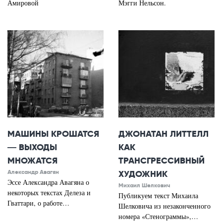
Амировой
Мэгги Нельсон.
МАШИНЫ КРОШАТСЯ
ДЖОНАТАН ЛИТТЕЛЛ
— ВЫХОДЫ
КАК
МНОЖАТСЯ
ТРАНСГРЕССИВНЫЙ
Александр Авагян
ХУДОЖНИК
Эссе Александра Авагяна о
Михаил Шелкович
некоторых текстах Делеза и
Публикуем текст Михаила
Гваттари, о работе…
Шелковича из незаконченного
номера «Стенограммы»,…