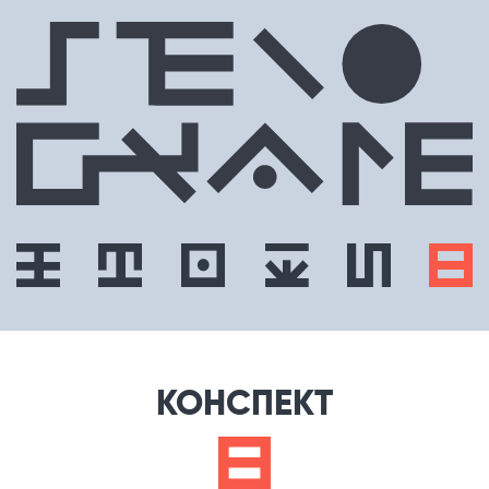
КОНСПЕКТ
f