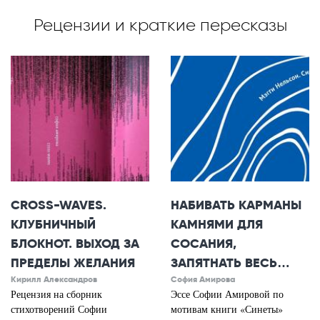
Рецензии и краткие пересказы
CROSS-WAVES.
НАБИВАТЬ КАРМАНЫ
КЛУБНИЧНЫЙ
КАМНЯМИ ДЛЯ
БЛОКНОТ. ВЫХОД ЗА
СОСАНИЯ,
ПРЕДЕЛЫ ЖЕЛАНИЯ
ЗАПЯТНАТЬ ВЕСЬ…
Кирилл Александров
София Амирова
Рецензия на сборник
Эссе Софии Амировой по
стихотворений Софии
мотивам книги «Синеты»