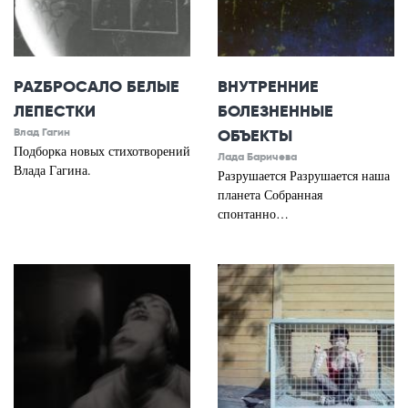
РАZБРОСАЛО БЕЛЫЕ
ВНУТРЕННИЕ
ЛЕПЕСТКИ
БОЛЕЗНЕННЫЕ
Влад Гагин
ОБЪЕКТЫ
Подборка новых стихотворений
Лада Баричева
Влада Гагина.
Разрушается Разрушается наша
планета Собранная
спонтанно…