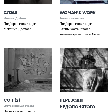
СЛЭШ
WOMAN’S WORK
Максим Дрёмов
Елена Фофанова
Подборка стихотворений
Подборка стихотворений
Максима Дрёмова
Елены Фофановой с
комментарием Лизы Хереш
СОН (2)
ПЕРЕВОДЫ
Екатерина Белоусова
НЕДОПОНЯТОГО
Вторая часть повести